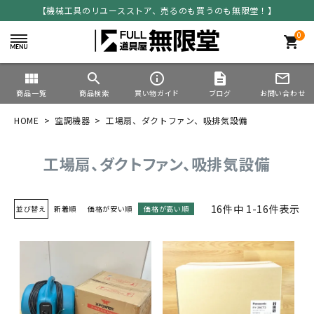
【機械工具のリユースストア、売るのも買うのも無限堂！】
0
shopping_cart
view_module
search
info_outline
description
mail_outline
商品一覧
商品検索
買い物ガイド
ブログ
お問い合わせ
HOME
空調機器
工場扇、ダクトファン、吸排気設備
工場扇、ダクトファン、吸排気設備
16
件中
1
-
16
件表示
並び替え
新着順
価格が安い順
価格が高い順