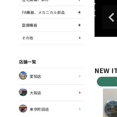
FA機器、メカニカル部品
空調機器
その他
店舗一覧
NEW I
愛知店
大阪店
東京町田店