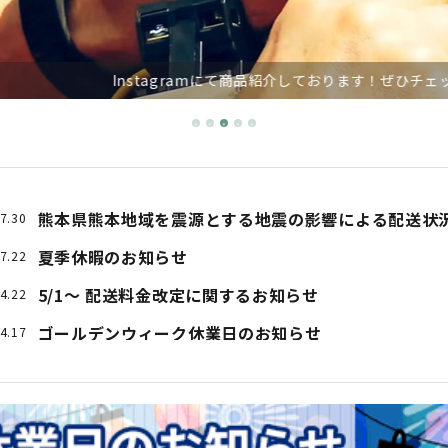
Instagramにて商品紹介しております！ぜひチェックしてみてく
熊本県熊本地域を震源とする地震の影響による配送状
7.30
夏季休暇のお知らせ
7.22
5/1～ 配送料金改定に関するお知らせ
4.22
ゴールデンウィーク休業日のお知らせ
4.17
美術協力：Netflixシリーズ『九条の大罪』
4.02