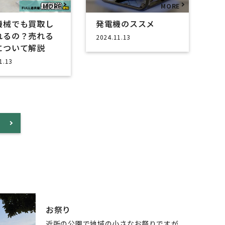
機械でも買取し
発電機のススメ
れるの？売れる
2024.11.13
について解説
1.13
お祭り
近所の公園で地域の小さなお祭りですが