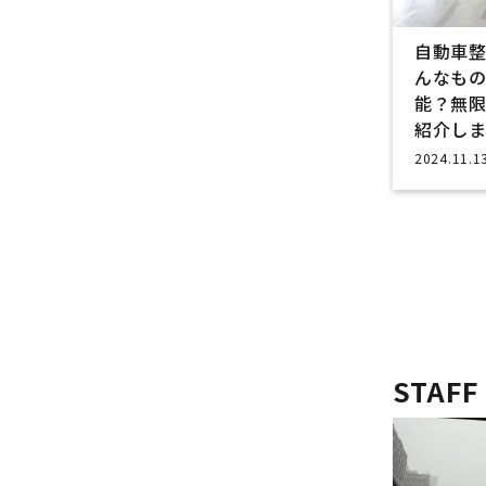
自動車
んなも
能？無
紹介しま
2024.11.1
STAFF