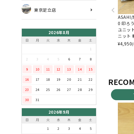
東京足立店
ASAHI
0 印ろ
ユニッ
2026年8月
ニット 
日
月
火
水
木
金
土
¥
4,950
1
2
3
4
5
6
7
8
9
10
11
12
13
14
15
RECO
16
17
18
19
20
21
22
23
24
25
26
27
28
29
30
31
2026年9月
日
月
火
水
木
金
土
1
2
3
4
5