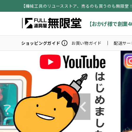
【機械工具のリユースストア、売るのも買うのも無限堂
【おかげ様で創業4
info
ショッピングガイド
お買い物ガイド
配送サー