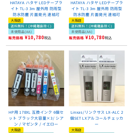
HATAYA ハタヤ LEDテープラ
HATAYA ハタヤ LEDテープラ
イト TL-3 3m 屋外用 防雨型
イト TL-3 3m 屋外用 防雨型
防水防塵 片面発光 連結可
防水防塵 片面発光 連結可
大阪店
大阪店
送料無料！(沖縄離島除く)
送料無料！(沖縄離島除く)
未使用品(AA)
未使用品(AA)
¥
10,780
¥
10,780
販売価格
税込
販売価格
税込
HP用 178XL 互換インク 6個セ
Linxas/リンクサス LX-ALC 2
ット ブラック大容量×3/ シア
個SET LXアルコールチェッカ
ン / マゼンタ / イエロー
ー
大阪店
大阪店