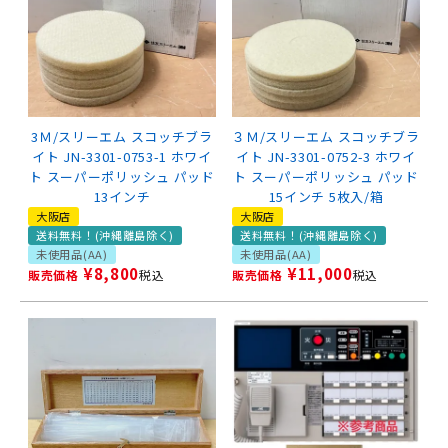
3Ｍ/スリーエム スコッチブラ
３Ｍ/スリーエム スコッチブラ
イト JN-3301-0753-1 ホワイ
イト JN-3301-0752-3 ホワイ
ト スーパーポリッシュ パッド
ト スーパーポリッシュ パッド
13インチ
15インチ 5枚入/箱
大阪店
大阪店
送料無料！(沖縄離島除く)
送料無料！(沖縄離島除く)
未使用品(AA)
未使用品(AA)
¥
8,800
¥
11,000
販売価格
税込
販売価格
税込