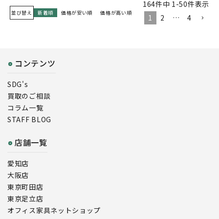
164
件中
1
-
50
件表示
並び替え
新着順
価格が安い順
価格が高い順
1
2
…
4
コンテンツ
SDG's
買取のご相談
コラム一覧
STAFF BLOG
店舗一覧
愛知店
大阪店
東京町田店
東京足立店
オフィス家具ネットショップ