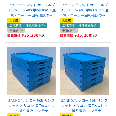
フェニックス電子 サーマルプ
フェニックス電子 サーマルプ
リンター V-400 単相100V ※通
リンター V-400 単相100V ※通
電・ローラー回転確認のみ
電・ローラー回転確認のみ
大阪店
大阪店
送料無料！(沖縄離島除く)
送料無料！(沖縄離島除く)
中古品(B)
中古品(B)
¥
35,200
¥
35,200
販売価格
税込
販売価格
税込
SANKO/サンコー 50B サンク
SANKO/サンコー 50B サンク
レット オリコン 青色5コセッ
レット オリコン 青色5コセッ
ト 折り畳み コンテナ
ト 折り畳み コンテナ
大阪店
大阪店