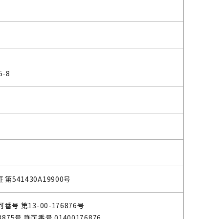
-8
541430A19900号
番号 第13-00-176876号
5号 許可番号 01400176876