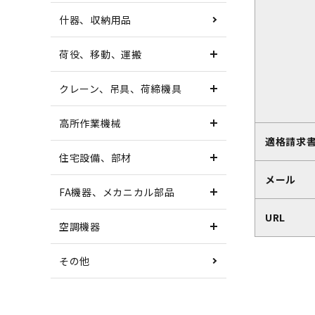
什器、収納用品
荷役、移動、運搬
クレーン、吊具、荷締機具
高所作業機械
適格請求
住宅設備、部材
メール
FA機器、メカニカル部品
URL
空調機器
その他