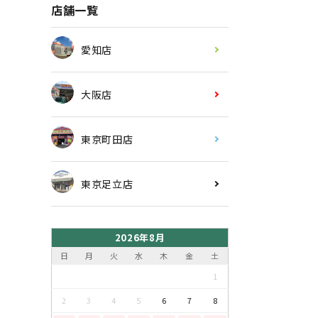
店舗一覧
愛知店
大阪店
東京町田店
東京足立店
2026年8月
日
月
火
水
木
金
土
1
2
3
4
5
6
7
8