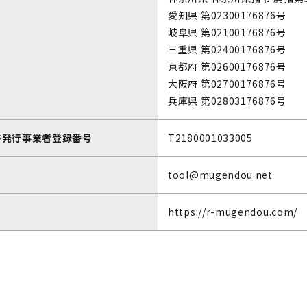
愛知県 第02300176876号
岐阜県 第02100176876号
三重県 第02400176876号
京都府 第02600176876号
大阪府 第02700176876号
兵庫県 第02803176876号
書発行事業者登録番号
T2180001033005
tool@mugendou.net
https://r-mugendou.com/