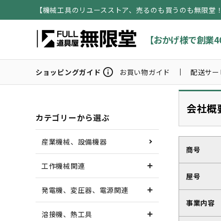
【機械工具のリユースストア、売るのも買うのも無限堂
【おかげ様で創業4
info
ショッピングガイド
お買い物ガイド
配送サー
会社概
カテゴリーから選ぶ
産業機械、設備機器
商号
工作機械関連
屋号
発電機、変圧器、電源関連
事業内容
溶接機、熱工具