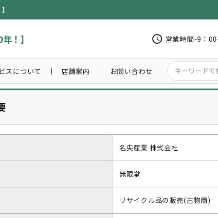
！】
0年！】
schedule
営業時間-9：0
ビスについて
店舗案内
お問い合わせ
要
名央産業 株式会社
無限堂
リサイクル品の販売(古物商)