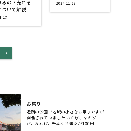
れるの？売れる
2024.11.13
について解説
1.13
お祭り
近所の公園で地域の小さなお祭りですが
開催されていました カキ氷、ヤキソ
バ、なわげ、千本引き等々が100円...