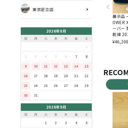
東京足立店
展示品・
OWER 
ーバー 
2026年8月
乾燥 2
日
月
火
水
木
金
土
¥
46,20
1
2
3
4
5
6
7
8
9
10
11
12
13
14
15
RECO
16
17
18
19
20
21
22
23
24
25
26
27
28
29
30
31
2026年9月
日
月
火
水
木
金
土
1
2
3
4
5