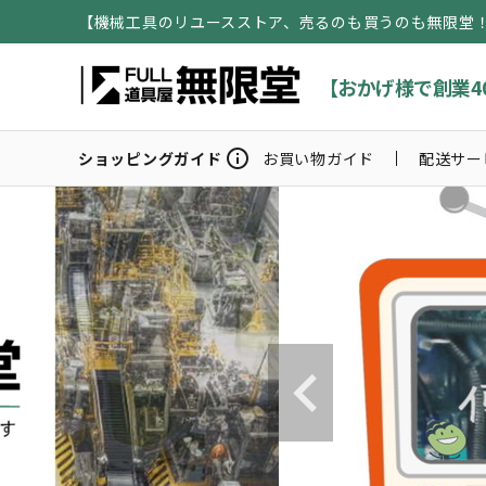
【機械工具のリユースストア、売るのも買うのも無限堂
【おかげ様で創業4
info
ショッピングガイド
お買い物ガイド
配送サー