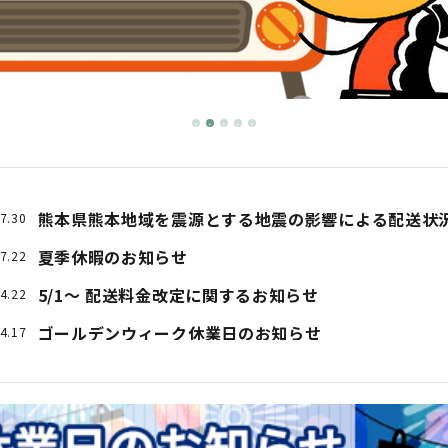
Instagramにて商品紹介しております！ぜひチェックしてみてく
熊本県熊本地域を震源とする地震の影響による配送状
7.30
夏季休暇のお知らせ
7.22
5/1～ 配送料金改定に関するお知らせ
4.22
ゴールデンウィーク休業日のお知らせ
4.17
美術協力：Netflixシリーズ『九条の大罪』
4.02