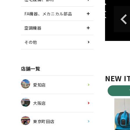
FA機器、メカニカル部品
空調機器
その他
店舗一覧
NEW I
愛知店
大阪店
東京町田店