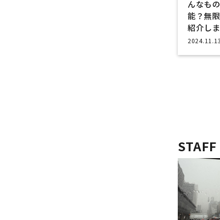
んなも
能？無
紹介しま
2024.11.1
STAFF