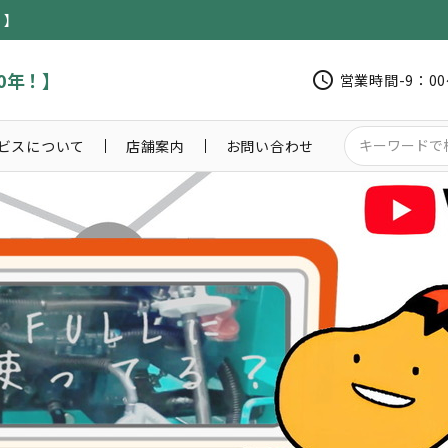
！】
0年！】
schedule
営業時間-9：0
ビスについて
店舗案内
お問い合わせ