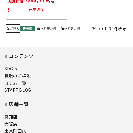
¥
880,000
販売価格
税込
在庫切れ
33
件中
1
-
33
件表示
並び替え
新着順
価格が安い順
価格が高い順
コンテンツ
SDG's
買取のご相談
コラム一覧
STAFF BLOG
店舗一覧
愛知店
大阪店
東京町田店