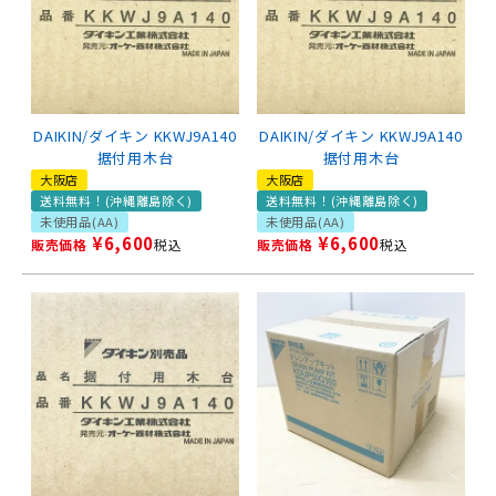
DAIKIN/ダイキン KKWJ9A140
DAIKIN/ダイキン KKWJ9A140
据付用木台
据付用木台
大阪店
大阪店
送料無料！(沖縄離島除く)
送料無料！(沖縄離島除く)
未使用品(AA)
未使用品(AA)
¥
6,600
¥
6,600
販売価格
税込
販売価格
税込