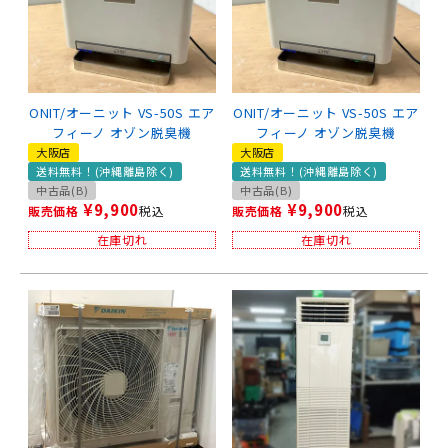
ONIT/オーニット VS-50S エア
ONIT/オーニット VS-50S エア
フィーノ オゾン脱臭機
フィーノ オゾン脱臭機
大阪店
大阪店
送料無料！(沖縄離島除く)
送料無料！(沖縄離島除く)
中古品(B)
中古品(B)
¥
9,900
¥
9,900
販売価格
税込
販売価格
税込
在庫切れ
在庫切れ