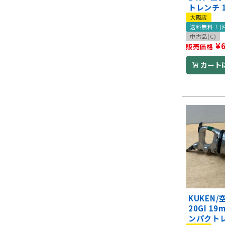
トレンチ 1
大阪店
送料無料！(
中古品(C)
¥
販売価格
カート
KUKEN/
20GI 1
ンパクト