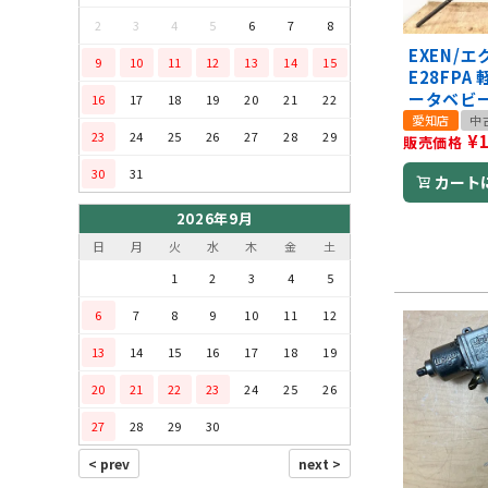
2
3
4
5
6
7
8
EXEN/
9
10
11
12
13
14
15
E28FPA
ータベビ
16
17
18
19
20
21
22
愛知店
中
23
24
25
26
27
28
29
¥
販売価格
30
31
カート
2026年9月
日
月
火
水
木
金
土
1
2
3
4
5
6
7
8
9
10
11
12
13
14
15
16
17
18
19
20
21
22
23
24
25
26
27
28
29
30