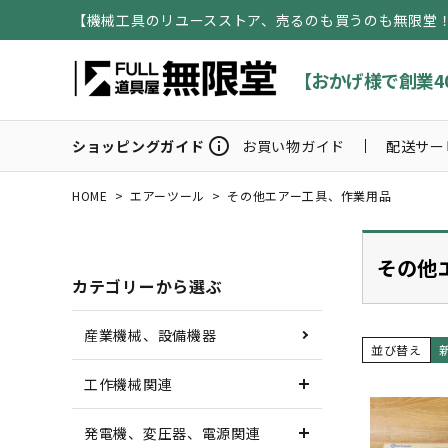
【機械工具のリユースストア、売るのも買うのも無限堂
【おかげ様で創業4
info
ショッピングガイド
お買い物ガイド
配送サー
HOME
エアーツール
その他エアー工具、作業用品
その他
カテゴリーから選ぶ
産業機械、設備機器
並び替え
工作機械関連
発電機、変圧器、電源関連