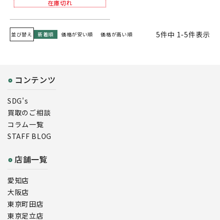
在庫切れ
5
件中
1
-
5
件表示
並び替え
新着順
価格が安い順
価格が高い順
コンテンツ
SDG's
買取のご相談
コラム一覧
STAFF BLOG
店舗一覧
愛知店
大阪店
東京町田店
東京足立店