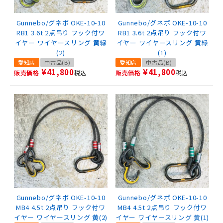
Gunnebo/グネボ OKE-10-10
Gunnebo/グネボ OKE-10-10
RB1 3.6t 2点吊り フック付ワ
RB1 3.6t 2点吊り フック付ワ
イヤー ワイヤースリング 黄緑
イヤー ワイヤースリング 黄緑
(2)
(1)
愛知店
中古品(B)
愛知店
中古品(B)
¥
41,800
¥
41,800
販売価格
税込
販売価格
税込
Gunnebo/グネボ OKE-10-10
Gunnebo/グネボ OKE-10-10
MB4 4.5t 2点吊り フック付ワ
MB4 4.5t 2点吊り フック付ワ
イヤー ワイヤースリング 黄(2)
イヤー ワイヤースリング 黄(1)