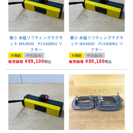
菱小 永磁リフティングマグネ
菱小 永磁リフティングマグネ
ット MAX600 PLS600N1 リ
ット MAX600 PLS600N1 リ
フター
フター
大阪店
中古品(B)
大阪店
中古品(B)
¥
89,100
¥
89,100
販売価格
税込
販売価格
税込