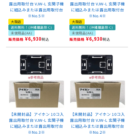
露出用取付台 VJW-L 玄関子機
露出用取付台 VJW-L 玄関子機
に組込みまたは露出用取付台
に組込みまたは露出用取付台
※No.5※
※No.4※
大阪店
大阪店
送料無料！(沖縄離島除く)
送料無料！(沖縄離島除く)
未使用品(AA)
未使用品(AA)
¥
6,930
¥
6,930
販売価格
税込
販売価格
税込
【未開封品】アイホン 10コ入
【未開封品】アイホン 10コ入
露出用取付台 VJW-L 玄関子機
露出用取付台 VJW-L 玄関子機
に組込みまたは露出用取付台
に組込みまたは露出用取付台
※No.3※
※No.2※