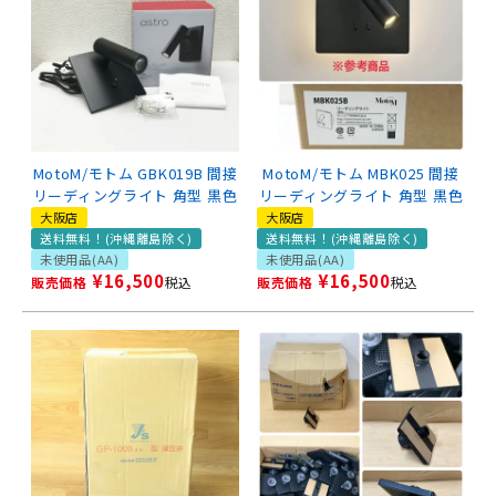
MotoM/モトム GBK019B 間接
MotoM/モトム MBK025 間接
リーディングライト 角型 黒色
リーディングライト 角型 黒色
大阪店
大阪店
送料無料！(沖縄離島除く)
送料無料！(沖縄離島除く)
未使用品(AA)
未使用品(AA)
¥
16,500
¥
16,500
販売価格
税込
販売価格
税込