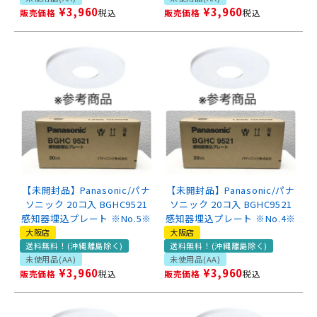
¥
3,960
¥
3,960
販売価格
税込
販売価格
税込
【未開封品】Panasonic/パナ
【未開封品】Panasonic/パナ
ソニック 20コ入 BGHC9521
ソニック 20コ入 BGHC9521
感知器埋込プレート ※No.5※
感知器埋込プレート ※No.4※
大阪店
大阪店
送料無料！(沖縄離島除く)
送料無料！(沖縄離島除く)
未使用品(AA)
未使用品(AA)
¥
3,960
¥
3,960
販売価格
税込
販売価格
税込