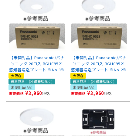
【未開封品】Panasonic/パナ
【未開封品】Panasonic/パナ
ソニック 20コ入 BGHC9521
ソニック 20コ入 BGHC9521
感知器埋込プレート ※No.3※
感知器埋込プレート ※No.2※
大阪店
大阪店
送料無料！(沖縄離島除く)
送料無料！(沖縄離島除く)
未使用品(AA)
未使用品(AA)
¥
3,960
¥
3,960
販売価格
税込
販売価格
税込