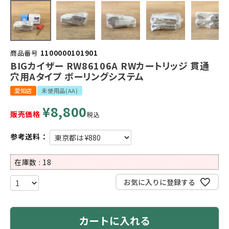
商品番号
1100000101901
BIGカイザー RW86106A RWカートリッジ 貫通
穴用Aタイプ ボーリングシステム
愛知店
未使用品(AA)
¥
8,800
販売価格
税込
参考送料：
在庫数
18
お気に入りに登録する
カートに入れる